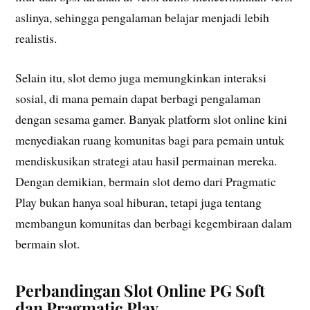
aslinya, sehingga pengalaman belajar menjadi lebih
realistis.
Selain itu, slot demo juga memungkinkan interaksi
sosial, di mana pemain dapat berbagi pengalaman
dengan sesama gamer. Banyak platform slot online kini
menyediakan ruang komunitas bagi para pemain untuk
mendiskusikan strategi atau hasil permainan mereka.
Dengan demikian, bermain slot demo dari Pragmatic
Play bukan hanya soal hiburan, tetapi juga tentang
membangun komunitas dan berbagi kegembiraan dalam
bermain slot.
Perbandingan Slot Online PG Soft
dan Pragmatic Play