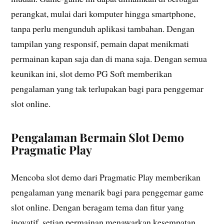
perangkat, mulai dari komputer hingga smartphone,
tanpa perlu mengunduh aplikasi tambahan. Dengan
tampilan yang responsif, pemain dapat menikmati
permainan kapan saja dan di mana saja. Dengan semua
keunikan ini, slot demo PG Soft memberikan
pengalaman yang tak terlupakan bagi para penggemar
slot online.
Pengalaman Bermain Slot Demo
Pragmatic Play
Mencoba slot demo dari Pragmatic Play memberikan
pengalaman yang menarik bagi para penggemar game
slot online. Dengan beragam tema dan fitur yang
inovatif, setiap permainan menawarkan kesempatan