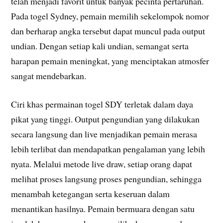
telah menjadi favorit untuk banyak pecinta pertaruhan.
Pada togel Sydney, pemain memilih sekelompok nomor
dan berharap angka tersebut dapat muncul pada output
undian. Dengan setiap kali undian, semangat serta
harapan pemain meningkat, yang menciptakan atmosfer
sangat mendebarkan.
Ciri khas permainan togel SDY terletak dalam daya
pikat yang tinggi. Output pengundian yang dilakukan
secara langsung dan live menjadikan pemain merasa
lebih terlibat dan mendapatkan pengalaman yang lebih
nyata. Melalui metode live draw, setiap orang dapat
melihat proses langsung proses pengundian, sehingga
menambah ketegangan serta keseruan dalam
menantikan hasilnya. Pemain bermuara dengan satu