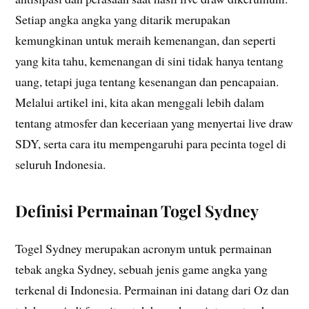
Setiap angka angka yang ditarik merupakan
kemungkinan untuk meraih kemenangan, dan seperti
yang kita tahu, kemenangan di sini tidak hanya tentang
uang, tetapi juga tentang kesenangan dan pencapaian.
Melalui artikel ini, kita akan menggali lebih dalam
tentang atmosfer dan keceriaan yang menyertai live draw
SDY, serta cara itu mempengaruhi para pecinta togel di
seluruh Indonesia.
Definisi Permainan Togel Sydney
Togel Sydney merupakan acronym untuk permainan
tebak angka Sydney, sebuah jenis game angka yang
terkenal di Indonesia. Permainan ini datang dari Oz dan