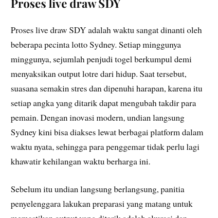
Proses live draw SDY
Proses live draw SDY adalah waktu sangat dinanti oleh
beberapa pecinta lotto Sydney. Setiap minggunya
minggunya, sejumlah penjudi togel berkumpul demi
menyaksikan output lotre dari hidup. Saat tersebut,
suasana semakin stres dan dipenuhi harapan, karena itu
setiap angka yang ditarik dapat mengubah takdir para
pemain. Dengan inovasi modern, undian langsung
Sydney kini bisa diakses lewat berbagai platform dalam
waktu nyata, sehingga para penggemar tidak perlu lagi
khawatir kehilangan waktu berharga ini.
Sebelum itu undian langsung berlangsung, panitia
penyelenggara lakukan preparasi yang matang untuk
memastikan output yang ditarik adalah akurasi dan