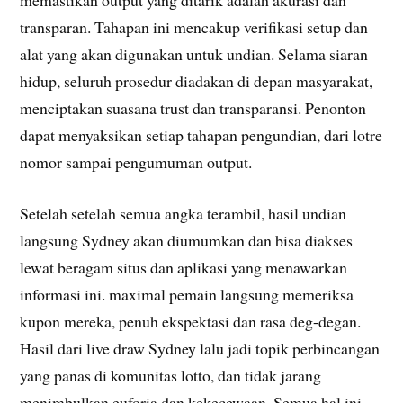
transparan. Tahapan ini mencakup verifikasi setup dan
alat yang akan digunakan untuk undian. Selama siaran
hidup, seluruh prosedur diadakan di depan masyarakat,
menciptakan suasana trust dan transparansi. Penonton
dapat menyaksikan setiap tahapan pengundian, dari lotre
nomor sampai pengumuman output.
Setelah setelah semua angka terambil, hasil undian
langsung Sydney akan diumumkan dan bisa diakses
lewat beragam situs dan aplikasi yang menawarkan
informasi ini. maximal pemain langsung memeriksa
kupon mereka, penuh ekspektasi dan rasa deg-degan.
Hasil dari live draw Sydney lalu jadi topik perbincangan
yang panas di komunitas lotto, dan tidak jarang
menimbulkan euforia dan kekecewaan. Semua hal ini