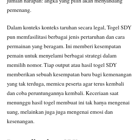
jumlah harapan: angka yang pilih akan menyandang
pemenang.
Dalam konteks konteks taruhan secara legal, Togel SDY
pun memfasilitasi berbagai jenis pertaruhan dan cara
permainan yang beragam. Ini memberi kesempatan
pemain untuk menyelami berbagai strategi dalam
memilih nomor. Tiap output atau hasil togel SDY
memberikan sebuah kesempatan baru bagi kemenangan
yang tak terduga, memicu peserta agar terus kembali
dan coba peruntungannya kembali. Keceriaan saat
menunggu hasil togel membuat ini tak hanya mengenai
uang, melainkan juga juga mengenai emosi dan
kesenangan.