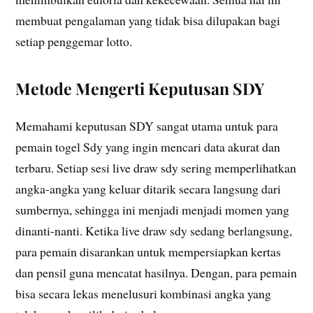
membuat pengalaman yang tidak bisa dilupakan bagi
setiap penggemar lotto.
Metode Mengerti Keputusan SDY
Memahami keputusan SDY sangat utama untuk para
pemain togel Sdy yang ingin mencari data akurat dan
terbaru. Setiap sesi live draw sdy sering memperlihatkan
angka-angka yang keluar ditarik secara langsung dari
sumbernya, sehingga ini menjadi menjadi momen yang
dinanti-nanti. Ketika live draw sdy sedang berlangsung,
para pemain disarankan untuk mempersiapkan kertas
dan pensil guna mencatat hasilnya. Dengan, para pemain
bisa secara lekas menelusuri kombinasi angka yang