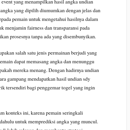
event yang menampilkan hasil angka undian
a-angka yang dipilih diumumkan dengan jelas dan
epada pemain untuk mengetahui hasilnya dalam
tuk menjamin fairness dan transparansi pada
ikan prosesnya tanpa ada yang disembunyikan.
upakan salah satu jenis permainan berjudi yang
a pemain dapat memasang angka dan menunggu
apakah mereka menang. Dengan hadirnya undian
cara gampang mendapatkan hasil undian sdy
rik tersendiri bagi penggemar togel yang ingin
am konteks ini, karena pemain seringkali
erdahulu untuk memprediksi angka yang muncul.