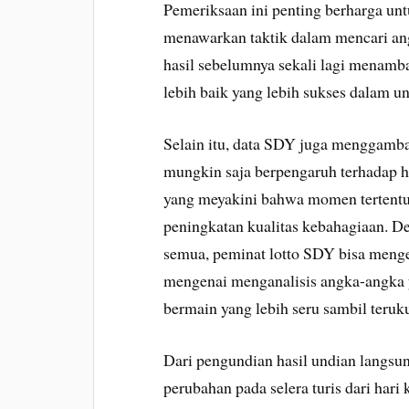
Pemeriksaan ini penting berharga untu
menawarkan taktik dalam mencari a
hasil sebelumnya sekali lagi menam
lebih baik yang lebih sukses dalam 
Selain itu, data SDY juga menggamba
mungkin saja berpengaruh terhadap ha
yang meyakini bahwa momen tertentu
peningkatan kualitas kebahagiaan. D
semua, peminat lotto SDY bisa meng
mengenai menganalisis angka-angka y
bermain yang lebih seru sambil teruku
Dari pengundian hasil undian langsu
perubahan pada selera turis dari har