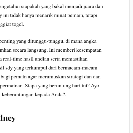
engetahui siapakah yang bakal menjadi juara dan
y ini tidak hanya menarik minat pemain, tetapi
giat togel.
penting yang ditunggu-tunggu, di mana angka
mkan secara langsung. Ini memberi kesempatan
a real-time hasil undian serta memastikan
asil sdy yang terkumpul dari bermacam-macam
n bagi pemain agar merumuskan strategi dan dan
permainan. Siapa yang beruntung hari ini? Ayo
kah keberuntungan kepada Anda?.
ydney