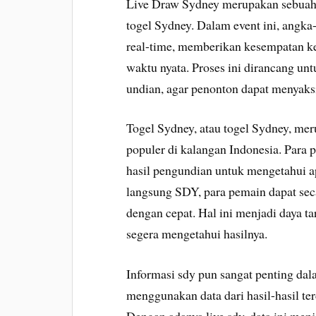
Live Draw Sydney merupakan sebuah 
togel Sydney. Dalam event ini, angk
real-time, memberikan kesempatan k
waktu nyata. Proses ini dirancang un
undian, agar penonton dapat menyaks
Togel Sydney, atau togel Sydney, mer
populer di kalangan Indonesia. Par
hasil pengundian untuk mengetahui 
langsung SDY, para pemain dapat se
dengan cepat. Hal ini menjadi daya ta
segera mengetahui hasilnya.
Informasi sdy pun sangat penting dal
menggunakan data dari hasil-hasil t