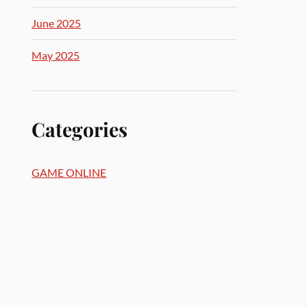
June 2025
May 2025
Categories
GAME ONLINE