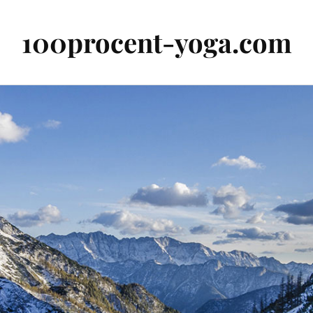
100procent-yoga.com