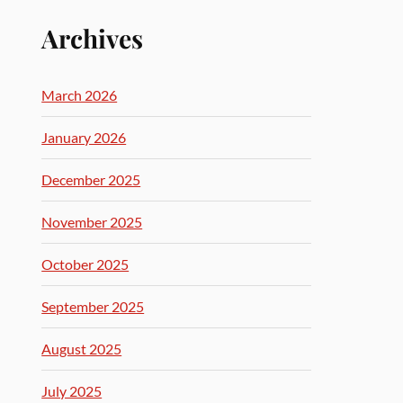
Archives
March 2026
January 2026
December 2025
November 2025
October 2025
September 2025
August 2025
July 2025