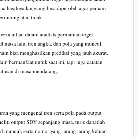
ana hasilnya langsung bisa diperoleh agar pemain
eruntung atau tidak.
 bermanfaat dalam analisis permainan togel.
di masa lalu, tren angka, dan pola yang muncul.
ain bisa menghasilkan prediksi yang jauh akurat.
in bermanfaat untuk saat ini, tapi juga catatan
utusan di masa mendatang.
an yang mengenai tren serta pola pada output
liti output SDY sepanjang masa, turis dapatlah
muncul, serta nomor yang jarang jarang keluar.