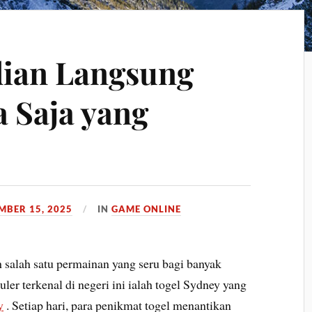
dian Langsung
a Saja yang
BER 15, 2025
IN
GAME ONLINE
h salah satu permainan yang seru bagi banyak
uler terkenal di negeri ini ialah togel Sydney yang
y
. Setiap hari, para penikmat togel menantikan