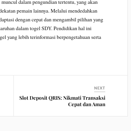
 muncul dalam pengundian tertentu, yang akan
ndekatan pemain lainnya. Melalui mendedahkan
radaptasi dengan cepat dan mengambil pilihan yang
taruhan dalam togel SDY. Pendidikan hal ini
l yang lebih terinformasi berpengetahuan serta
NEXT
Slot Deposit QRIS: Nikmati Transaksi
Cepat dan Aman