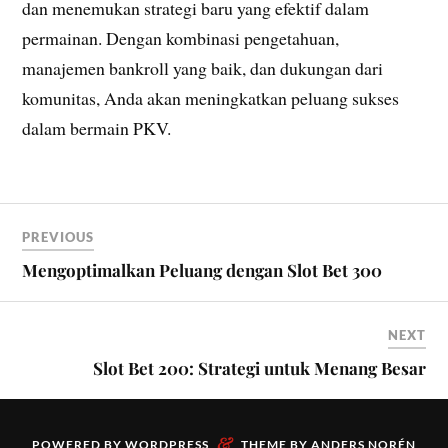
dan menemukan strategi baru yang efektif dalam
permainan. Dengan kombinasi pengetahuan,
manajemen bankroll yang baik, dan dukungan dari
komunitas, Anda akan meningkatkan peluang sukses
dalam bermain PKV.
PREVIOUS
Mengoptimalkan Peluang dengan Slot Bet 300
NEXT
Slot Bet 200: Strategi untuk Menang Besar
&
POWERED BY
WORDPRESS
THEME BY
ANDERS NORÉN