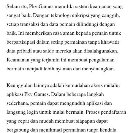
Selain itu, Pkv Games memiliki sistem keamanan yang
sangat baik. Dengan teknologi enkripsi yang canggih,
setiap transaksi dan data pemain dilindungi dengan
baik. Ini memberikan rasa aman kepada pemain untuk
berpartisipasi dalam setiap permainan tanpa khawatir
data pribadi atau saldo mereka akan disalahgunakan.
Keamanan yang terjamin ini membuat pengalaman
bermain menjadi lebih nyaman dan menyenangkan.
Keunggulan lainnya adalah kemudahan akses melalui
aplikasi Pkv Games. Dalam beberapa langkah
sederhana, pemain dapat mengunduh aplikasi dan
langsung login untuk mulai bermain. Proses pendaftaran
yang cepat dan mudah membuat siapapun dapat
bergabung dan menikmati permainan tanpa kendala.