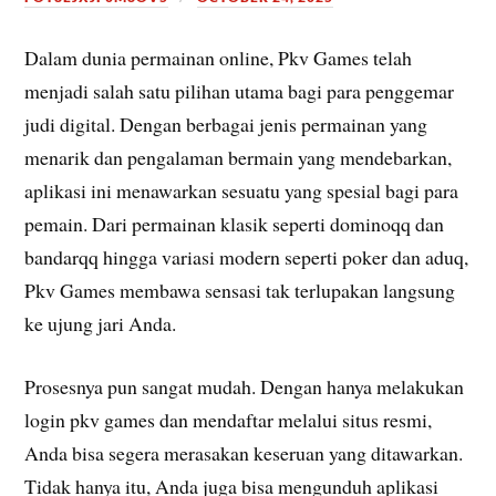
Dalam dunia permainan online, Pkv Games telah
menjadi salah satu pilihan utama bagi para penggemar
judi digital. Dengan berbagai jenis permainan yang
menarik dan pengalaman bermain yang mendebarkan,
aplikasi ini menawarkan sesuatu yang spesial bagi para
pemain. Dari permainan klasik seperti dominoqq dan
bandarqq hingga variasi modern seperti poker dan aduq,
Pkv Games membawa sensasi tak terlupakan langsung
ke ujung jari Anda.
Prosesnya pun sangat mudah. Dengan hanya melakukan
login pkv games dan mendaftar melalui situs resmi,
Anda bisa segera merasakan keseruan yang ditawarkan.
Tidak hanya itu, Anda juga bisa mengunduh aplikasi