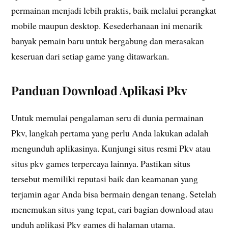
permainan menjadi lebih praktis, baik melalui perangkat
mobile maupun desktop. Kesederhanaan ini menarik
banyak pemain baru untuk bergabung dan merasakan
keseruan dari setiap game yang ditawarkan.
Panduan Download Aplikasi Pkv
Untuk memulai pengalaman seru di dunia permainan
Pkv, langkah pertama yang perlu Anda lakukan adalah
mengunduh aplikasinya. Kunjungi situs resmi Pkv atau
situs pkv games terpercaya lainnya. Pastikan situs
tersebut memiliki reputasi baik dan keamanan yang
terjamin agar Anda bisa bermain dengan tenang. Setelah
menemukan situs yang tepat, cari bagian download atau
unduh aplikasi Pkv games di halaman utama.