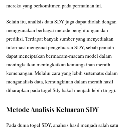
mereka yang berkomitmen pada permainan ini.
Selain itu, analisis data SDY juga dapat diolah dengan
menggunakan berbagai metode penghitungan dan
prediksi. Terdapat banyak sumber yang menyediakan
informasi mengenai pengeluaran SDY, sebab pemain
dapat menciptakan bermacam-macam model dalam
meningkatkan meningkatkan kemungkinan meraih
kemenangan. Melalui cara yang lebih sistematis dalam
menganalisis data, kemungkinan dalam meraih hasil
diharapkan pada togel Sdy bakal menjadi lebih tinggi.
Metode Analisis Keluaran SDY
Pada dunia togel SDY, analisis hasil menjadi salah satu