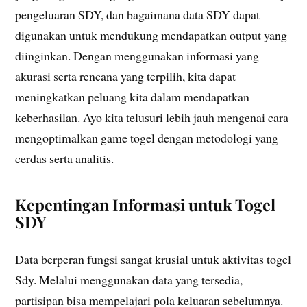
pengeluaran SDY, dan bagaimana data SDY dapat
digunakan untuk mendukung mendapatkan output yang
diinginkan. Dengan menggunakan informasi yang
akurasi serta rencana yang terpilih, kita dapat
meningkatkan peluang kita dalam mendapatkan
keberhasilan. Ayo kita telusuri lebih jauh mengenai cara
mengoptimalkan game togel dengan metodologi yang
cerdas serta analitis.
Kepentingan Informasi untuk Togel
SDY
Data berperan fungsi sangat krusial untuk aktivitas togel
Sdy. Melalui menggunakan data yang tersedia,
partisipan bisa mempelajari pola keluaran sebelumnya.