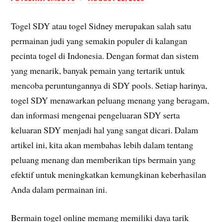
Togel SDY atau togel Sidney merupakan salah satu
permainan judi yang semakin populer di kalangan
pecinta togel di Indonesia. Dengan format dan sistem
yang menarik, banyak pemain yang tertarik untuk
mencoba peruntungannya di SDY pools. Setiap harinya,
togel SDY menawarkan peluang menang yang beragam,
dan informasi mengenai pengeluaran SDY serta
keluaran SDY menjadi hal yang sangat dicari. Dalam
artikel ini, kita akan membahas lebih dalam tentang
peluang menang dan memberikan tips bermain yang
efektif untuk meningkatkan kemungkinan keberhasilan
Anda dalam permainan ini.
Bermain togel online memang memiliki daya tarik