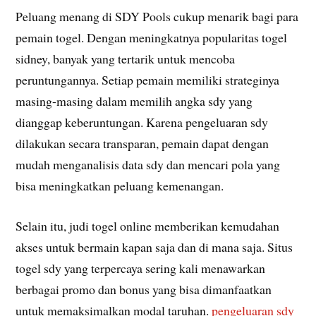
Peluang menang di SDY Pools cukup menarik bagi para
pemain togel. Dengan meningkatnya popularitas togel
sidney, banyak yang tertarik untuk mencoba
peruntungannya. Setiap pemain memiliki strateginya
masing-masing dalam memilih angka sdy yang
dianggap keberuntungan. Karena pengeluaran sdy
dilakukan secara transparan, pemain dapat dengan
mudah menganalisis data sdy dan mencari pola yang
bisa meningkatkan peluang kemenangan.
Selain itu, judi togel online memberikan kemudahan
akses untuk bermain kapan saja dan di mana saja. Situs
togel sdy yang terpercaya sering kali menawarkan
berbagai promo dan bonus yang bisa dimanfaatkan
untuk memaksimalkan modal taruhan.
pengeluaran sdy