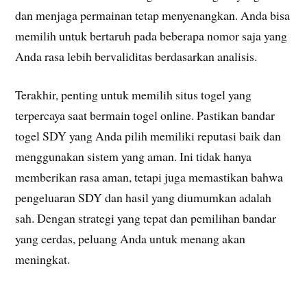
dan menjaga permainan tetap menyenangkan. Anda bisa
memilih untuk bertaruh pada beberapa nomor saja yang
Anda rasa lebih bervaliditas berdasarkan analisis.
Terakhir, penting untuk memilih situs togel yang
terpercaya saat bermain togel online. Pastikan bandar
togel SDY yang Anda pilih memiliki reputasi baik dan
menggunakan sistem yang aman. Ini tidak hanya
memberikan rasa aman, tetapi juga memastikan bahwa
pengeluaran SDY dan hasil yang diumumkan adalah
sah. Dengan strategi yang tepat dan pemilihan bandar
yang cerdas, peluang Anda untuk menang akan
meningkat.