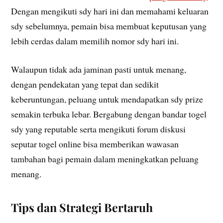
Dengan mengikuti sdy hari ini dan memahami keluaran
sdy sebelumnya, pemain bisa membuat keputusan yang
lebih cerdas dalam memilih nomor sdy hari ini.
Walaupun tidak ada jaminan pasti untuk menang,
dengan pendekatan yang tepat dan sedikit
keberuntungan, peluang untuk mendapatkan sdy prize
semakin terbuka lebar. Bergabung dengan bandar togel
sdy yang reputable serta mengikuti forum diskusi
seputar togel online bisa memberikan wawasan
tambahan bagi pemain dalam meningkatkan peluang
menang.
Tips dan Strategi Bertaruh