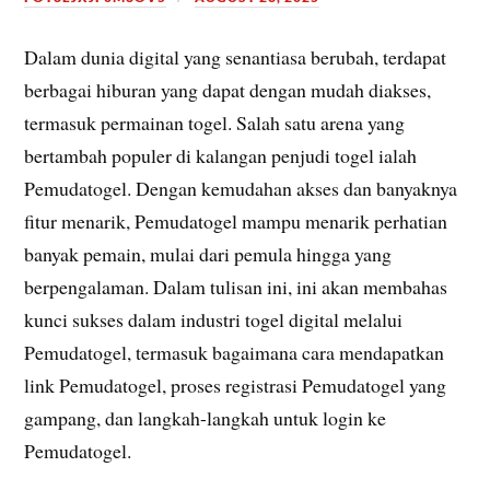
Dalam dunia digital yang senantiasa berubah, terdapat
berbagai hiburan yang dapat dengan mudah diakses,
termasuk permainan togel. Salah satu arena yang
bertambah populer di kalangan penjudi togel ialah
Pemudatogel. Dengan kemudahan akses dan banyaknya
fitur menarik, Pemudatogel mampu menarik perhatian
banyak pemain, mulai dari pemula hingga yang
berpengalaman. Dalam tulisan ini, ini akan membahas
kunci sukses dalam industri togel digital melalui
Pemudatogel, termasuk bagaimana cara mendapatkan
link Pemudatogel, proses registrasi Pemudatogel yang
gampang, dan langkah-langkah untuk login ke
Pemudatogel.