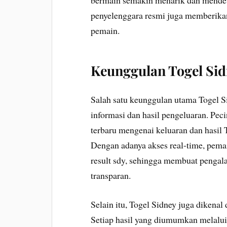
bermain semakin menarik dan mendeb
penyelenggara resmi juga memberika
pemain.
Keunggulan Togel Si
Salah satu keunggulan utama Togel S
informasi dan hasil pengeluaran. Pe
terbaru mengenai keluaran dan hasil 
Dengan adanya akses real-time, pema
result sdy, sehingga membuat peng
transparan.
Selain itu, Togel Sidney juga dikenal 
Setiap hasil yang diumumkan melalui l