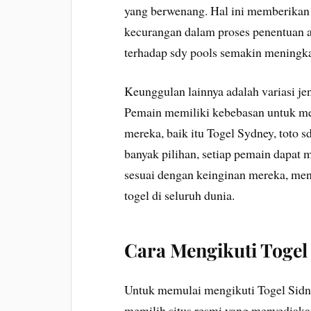
yang berwenang. Hal ini memberikan 
kecurangan dalam proses penentuan 
terhadap sdy pools semakin meningka
Keunggulan lainnya adalah variasi je
Pemain memiliki kebebasan untuk mem
mereka, baik itu Togel Sydney, toto s
banyak pilihan, setiap pemain dapa
sesuai dengan keinginan mereka, men
togel di seluruh dunia.
Cara Mengikuti Togel
Untuk memulai mengikuti Togel Sidne
memilih situs resmi yang menyediakan