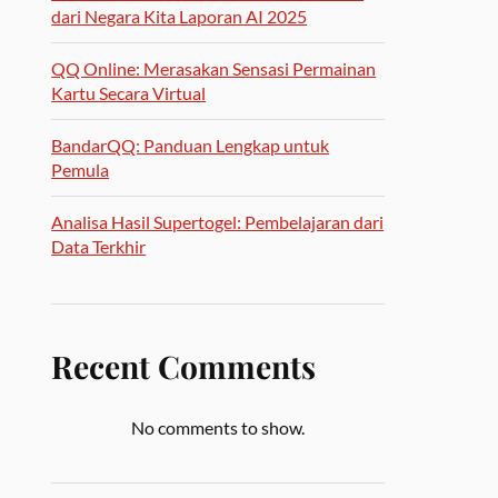
dari Negara Kita Laporan AI 2025
QQ Online: Merasakan Sensasi Permainan
Kartu Secara Virtual
BandarQQ: Panduan Lengkap untuk
Pemula
Analisa Hasil Supertogel: Pembelajaran dari
Data Terkhir
Recent Comments
No comments to show.