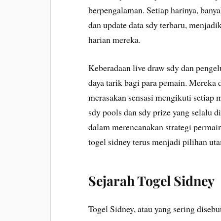
berpengalaman. Setiap harinya, bany
dan update data sdy terbaru, menjadik
harian mereka.
Keberadaan live draw sdy dan penge
daya tarik bagi para pemain. Mereka 
merasakan sensasi mengikuti setiap m
sdy pools dan sdy prize yang selalu
dalam merencanakan strategi permain
togel sidney terus menjadi pilihan ut
Sejarah Togel Sidney
Togel Sidney, atau yang sering diseb