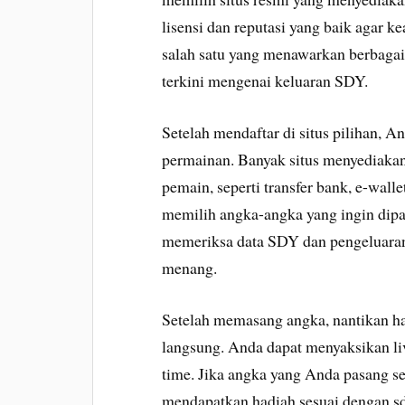
lisensi dan reputasi yang baik agar k
salah satu yang menawarkan berbagai 
terkini mengenai keluaran SDY.
Setelah mendaftar di situs pilihan, 
permainan. Banyak situs menyediak
pemain, seperti transfer bank, e-walle
memilih angka-angka yang ingin dipas
memeriksa data SDY dan pengeluara
menang.
Setelah memasang angka, nantikan ha
langsung. Anda dapat menyaksikan liv
time. Jika angka yang Anda pasang s
mendapatkan hadiah sesuai dengan sd