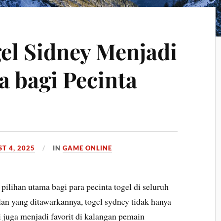
el Sidney Menjadi
a bagi Pecinta
T 4, 2025
IN
GAME ONLINE
 pilihan utama bagi para pecinta togel di seluruh
an yang ditawarkannya, togel sydney tidak hanya
i juga menjadi favorit di kalangan pemain