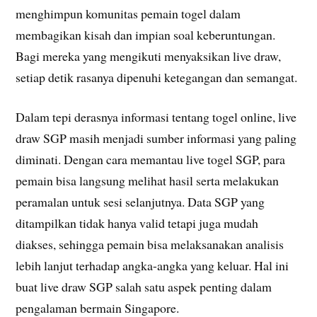
menghimpun komunitas pemain togel dalam
membagikan kisah dan impian soal keberuntungan.
Bagi mereka yang mengikuti menyaksikan live draw,
setiap detik rasanya dipenuhi ketegangan dan semangat.
Dalam tepi derasnya informasi tentang togel online, live
draw SGP masih menjadi sumber informasi yang paling
diminati. Dengan cara memantau live togel SGP, para
pemain bisa langsung melihat hasil serta melakukan
peramalan untuk sesi selanjutnya. Data SGP yang
ditampilkan tidak hanya valid tetapi juga mudah
diakses, sehingga pemain bisa melaksanakan analisis
lebih lanjut terhadap angka-angka yang keluar. Hal ini
buat live draw SGP salah satu aspek penting dalam
pengalaman bermain Singapore.