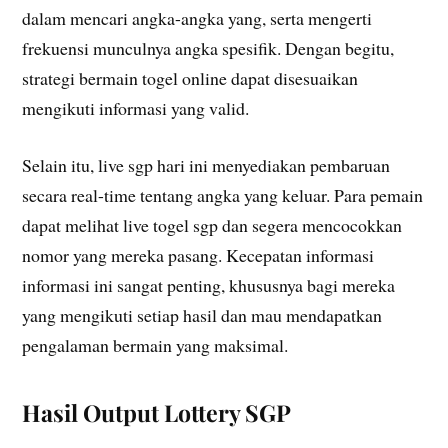
dalam mencari angka-angka yang, serta mengerti
frekuensi munculnya angka spesifik. Dengan begitu,
strategi bermain togel online dapat disesuaikan
mengikuti informasi yang valid.
Selain itu, live sgp hari ini menyediakan pembaruan
secara real-time tentang angka yang keluar. Para pemain
dapat melihat live togel sgp dan segera mencocokkan
nomor yang mereka pasang. Kecepatan informasi
informasi ini sangat penting, khususnya bagi mereka
yang mengikuti setiap hasil dan mau mendapatkan
pengalaman bermain yang maksimal.
Hasil Output Lottery SGP