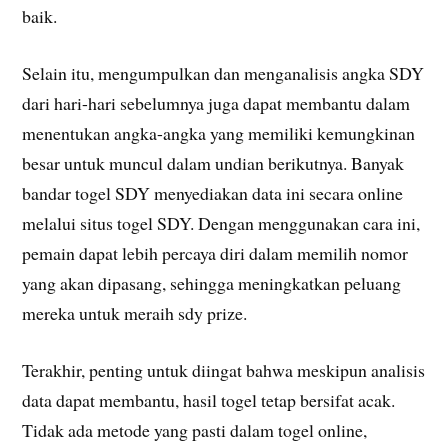
baik.
Selain itu, mengumpulkan dan menganalisis angka SDY
dari hari-hari sebelumnya juga dapat membantu dalam
menentukan angka-angka yang memiliki kemungkinan
besar untuk muncul dalam undian berikutnya. Banyak
bandar togel SDY menyediakan data ini secara online
melalui situs togel SDY. Dengan menggunakan cara ini,
pemain dapat lebih percaya diri dalam memilih nomor
yang akan dipasang, sehingga meningkatkan peluang
mereka untuk meraih sdy prize.
Terakhir, penting untuk diingat bahwa meskipun analisis
data dapat membantu, hasil togel tetap bersifat acak.
Tidak ada metode yang pasti dalam togel online,