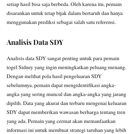
setiap hasil bisa saja berbeda. Oleh karena itu, pemain
disarankan untuk tetap bijak dalam bertaruh dan hanya
menggunakan prediksi sebagai salah satu referensi.
Analisis Data SDY
Analisis data SDY sangat penting untuk para pemain
togel Sidney yang ingin meningkatkan peluang menang.
Dengan melihat pola hasil pengeluaran SDY
sebelumnya, pemain dapat mengidentifikasi angka-
angka yang sering muncul dan angka-angka yang jarang
dipilih. Data yang akurat dan terbaru mengenai keluaran
SDY dapat memberikan wawasan berharga tentang tren
yang ada. Pemain yang cermat akan memanfaatkan
informasi ini untuk membuat strategi taruhan yang lebih