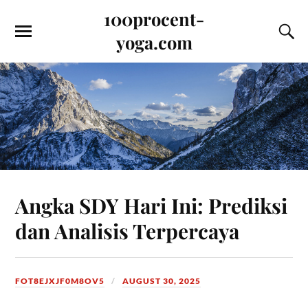
100procent-
yoga.com
Angka SDY Hari Ini: Prediksi
dan Analisis Terpercaya
FOT8EJXJF0M8OV5
AUGUST 30, 2025