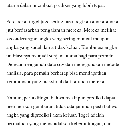
utama dalam membuat prediksi yang lebih tepat.
Para pakar togel juga sering membagikan angka-angka
jitu berdasarkan pengalaman mereka. Mereka melihat
kecenderungan angka yang sering muncul maupun
angka yang sudah lama tidak keluar. Kombinasi angka
ini biasanya menjadi senjata utama bagi para pemain.
Dengan mengamati data sdy dan menggunakan metode
analisis, para pemain berharap bisa mendapatkan
keuntungan yang maksimal dari taruhan mereka.
Namun, perlu diingat bahwa meskipun prediksi dapat
memberikan gambaran, tidak ada jaminan pasti bahwa
angka yang diprediksi akan keluar. Togel adalah
permainan yang mengandalkan keberuntungan, dan