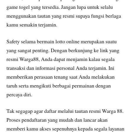
game togel yang tersedia. Jangan lupa untuk selalu
menggunakan tautan yang resmi supaya fungsi berlaga
kamu semakin terjamin.
Safety selama bermain lotto online merupakan suatu
yang sangat penting. Dengan berkunjung ke link yang
resmi Warga88, Anda dapat menjamin kalau segala
transaksi dan informasi personal Anda terjamin. Ini
memberikan perasaan tenang saat Anda melakukan
taruh serta mengikuti berbagai permainan dengan
percaya diri.
Tak segagap agar daftar melalui tautan resmi Warga 88.
Proses pendaftaran yang mudah dan lancar akan
memberi kamu akses sepenuhnya kepada segala layanan