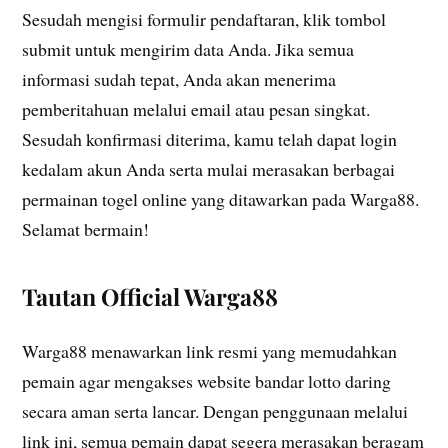
Sesudah mengisi formulir pendaftaran, klik tombol
submit untuk mengirim data Anda. Jika semua
informasi sudah tepat, Anda akan menerima
pemberitahuan melalui email atau pesan singkat.
Sesudah konfirmasi diterima, kamu telah dapat login
kedalam akun Anda serta mulai merasakan berbagai
permainan togel online yang ditawarkan pada Warga88.
Selamat bermain!
Tautan Official Warga88
Warga88 menawarkan link resmi yang memudahkan
pemain agar mengakses website bandar lotto daring
secara aman serta lancar. Dengan penggunaan melalui
link ini, semua pemain dapat segera merasakan beragam