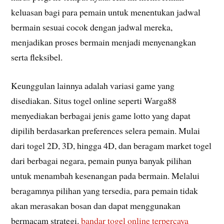
keluasan bagi para pemain untuk menentukan jadwal
bermain sesuai cocok dengan jadwal mereka,
menjadikan proses bermain menjadi menyenangkan
serta fleksibel.
Keunggulan lainnya adalah variasi game yang
disediakan. Situs togel online seperti Warga88
menyediakan berbagai jenis game lotto yang dapat
dipilih berdasarkan preferences selera pemain. Mulai
dari togel 2D, 3D, hingga 4D, dan beragam market togel
dari berbagai negara, pemain punya banyak pilihan
untuk menambah kesenangan pada bermain. Melalui
beragamnya pilihan yang tersedia, para pemain tidak
akan merasakan bosan dan dapat menggunakan
bermacam strategi.
bandar togel online terpercaya