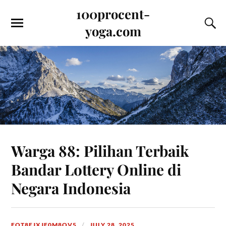
100procent-
yoga.com
Warga 88: Pilihan Terbaik
Bandar Lottery Online di
Negara Indonesia
FOT8EJXJF0M8OV5
JULY 28, 2025