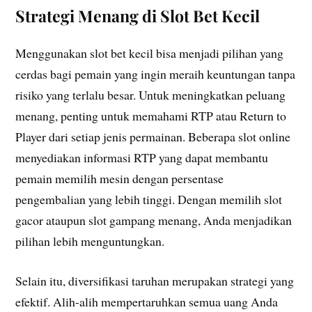
Strategi Menang di Slot Bet Kecil
Menggunakan slot bet kecil bisa menjadi pilihan yang
cerdas bagi pemain yang ingin meraih keuntungan tanpa
risiko yang terlalu besar. Untuk meningkatkan peluang
menang, penting untuk memahami RTP atau Return to
Player dari setiap jenis permainan. Beberapa slot online
menyediakan informasi RTP yang dapat membantu
pemain memilih mesin dengan persentase
pengembalian yang lebih tinggi. Dengan memilih slot
gacor ataupun slot gampang menang, Anda menjadikan
pilihan lebih menguntungkan.
Selain itu, diversifikasi taruhan merupakan strategi yang
efektif. Alih-alih mempertaruhkan semua uang Anda