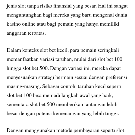
jenis slot tanpa risiko finansial yang besar. Hal ini sangat
menguntungkan bagi mereka yang baru mengenal dunia
kasino online atau bagi pemain yang hanya memiliki
anggaran terbatas.
Dalam konteks slot bet kecil, para pemain seringkali
memanfaatkan variasi taruhan, mulai dari slot bet 100
hingga slot bet 500. Dengan variasi ini, mereka dapat
menyesuaikan strategi bermain sesuai dengan preferensi
masing-masing. Sebagai contoh, taruhan kecil seperti
slot bet 100 bisa menjadi langkah awal yang baik,
sementara slot bet 500 memberikan tantangan lebih
besar dengan potensi kemenangan yang lebih tinggi.
Dengan menggunakan metode pembayaran seperti slot