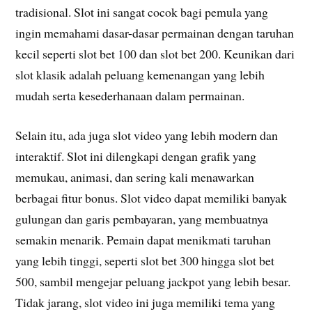
tradisional. Slot ini sangat cocok bagi pemula yang
ingin memahami dasar-dasar permainan dengan taruhan
kecil seperti slot bet 100 dan slot bet 200. Keunikan dari
slot klasik adalah peluang kemenangan yang lebih
mudah serta kesederhanaan dalam permainan.
Selain itu, ada juga slot video yang lebih modern dan
interaktif. Slot ini dilengkapi dengan grafik yang
memukau, animasi, dan sering kali menawarkan
berbagai fitur bonus. Slot video dapat memiliki banyak
gulungan dan garis pembayaran, yang membuatnya
semakin menarik. Pemain dapat menikmati taruhan
yang lebih tinggi, seperti slot bet 300 hingga slot bet
500, sambil mengejar peluang jackpot yang lebih besar.
Tidak jarang, slot video ini juga memiliki tema yang