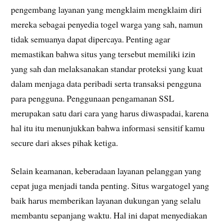
pengembang layanan yang mengklaim mengklaim diri
mereka sebagai penyedia togel warga yang sah, namun
tidak semuanya dapat dipercaya. Penting agar
memastikan bahwa situs yang tersebut memiliki izin
yang sah dan melaksanakan standar proteksi yang kuat
dalam menjaga data peribadi serta transaksi pengguna
para pengguna. Penggunaan pengamanan SSL
merupakan satu dari cara yang harus diwaspadai, karena
hal itu itu menunjukkan bahwa informasi sensitif kamu
secure dari akses pihak ketiga.
Selain keamanan, keberadaan layanan pelanggan yang
cepat juga menjadi tanda penting. Situs wargatogel yang
baik harus memberikan layanan dukungan yang selalu
membantu sepanjang waktu. Hal ini dapat menyediakan