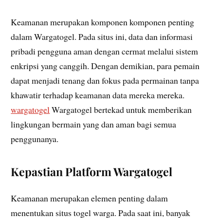
Keamanan merupakan komponen komponen penting
dalam Wargatogel. Pada situs ini, data dan informasi
pribadi pengguna aman dengan cermat melalui sistem
enkripsi yang canggih. Dengan demikian, para pemain
dapat menjadi tenang dan fokus pada permainan tanpa
khawatir terhadap keamanan data mereka mereka.
wargatogel
Wargatogel bertekad untuk memberikan
lingkungan bermain yang dan aman bagi semua
penggunanya.
Kepastian Platform Wargatogel
Keamanan merupakan elemen penting dalam
menentukan situs togel warga. Pada saat ini, banyak