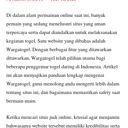
Di dalam alam permainan online saat ini, banyak
pemain yang sedang menelusuri situs yang aman
terpercaya serta dapat diandalkan untuk melaksanakan
kegiatan togel. Satu website yang dibahas adalah
Wargatogel. Dengan berbagai fitur yang ditawarkan
ditawarkan, Wargatogel telah pilihan utama bagi
beberapa penggemar togel daring di Indonesia. Artikel
ini akan menyajikan panduan lengkap mengenai
Wargatogel, guna menolong anda mengerti lebih dalam
tentang situs ini, dan bagaimana memastikan safety saat
bermain-main.
Ketika mencari situs judi online, krusial agar menjamin
bahwasanya website tersebut memiliki kredibilitas serta