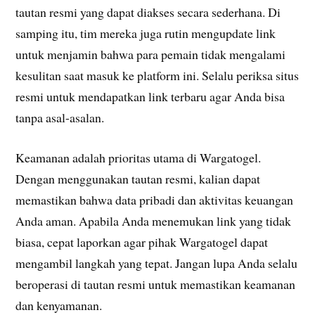
tautan resmi yang dapat diakses secara sederhana. Di
samping itu, tim mereka juga rutin mengupdate link
untuk menjamin bahwa para pemain tidak mengalami
kesulitan saat masuk ke platform ini. Selalu periksa situs
resmi untuk mendapatkan link terbaru agar Anda bisa
tanpa asal-asalan.
Keamanan adalah prioritas utama di Wargatogel.
Dengan menggunakan tautan resmi, kalian dapat
memastikan bahwa data pribadi dan aktivitas keuangan
Anda aman. Apabila Anda menemukan link yang tidak
biasa, cepat laporkan agar pihak Wargatogel dapat
mengambil langkah yang tepat. Jangan lupa Anda selalu
beroperasi di tautan resmi untuk memastikan keamanan
dan kenyamanan.