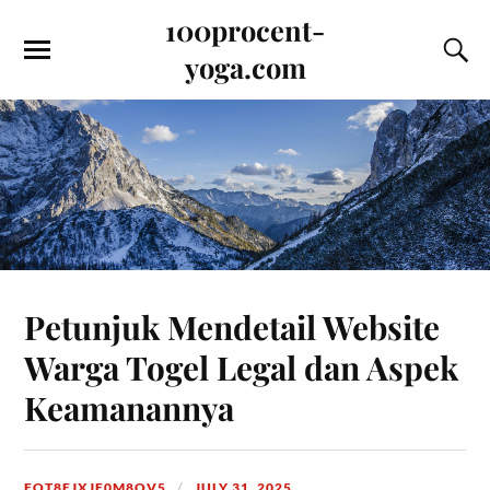
100procent-
yoga.com
Petunjuk Mendetail Website
Warga Togel Legal dan Aspek
Keamanannya
FOT8EJXJF0M8OV5
JULY 31, 2025