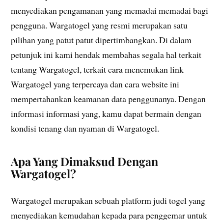
menyediakan pengamanan yang memadai memadai bagi
pengguna. Wargatogel yang resmi merupakan satu
pilihan yang patut patut dipertimbangkan. Di dalam
petunjuk ini kami hendak membahas segala hal terkait
tentang Wargatogel, terkait cara menemukan link
Wargatogel yang terpercaya dan cara website ini
mempertahankan keamanan data penggunanya. Dengan
informasi informasi yang, kamu dapat bermain dengan
kondisi tenang dan nyaman di Wargatogel.
Apa Yang Dimaksud Dengan
Wargatogel?
Wargatogel merupakan sebuah platform judi togel yang
menyediakan kemudahan kepada para penggemar untuk