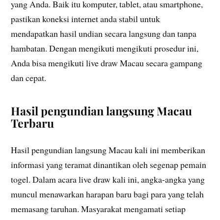
yang Anda. Baik itu komputer, tablet, atau smartphone,
pastikan koneksi internet anda stabil untuk
mendapatkan hasil undian secara langsung dan tanpa
hambatan. Dengan mengikuti mengikuti prosedur ini,
Anda bisa mengikuti live draw Macau secara gampang
dan cepat.
Hasil pengundian langsung Macau
Terbaru
Hasil pengundian langsung Macau kali ini memberikan
informasi yang teramat dinantikan oleh segenap pemain
togel. Dalam acara live draw kali ini, angka-angka yang
muncul menawarkan harapan baru bagi para yang telah
memasang taruhan. Masyarakat mengamati setiap