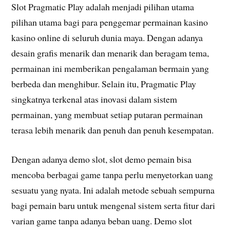
Slot Pragmatic Play adalah menjadi pilihan utama
pilihan utama bagi para penggemar permainan kasino
kasino online di seluruh dunia maya. Dengan adanya
desain grafis menarik dan menarik dan beragam tema,
permainan ini memberikan pengalaman bermain yang
berbeda dan menghibur. Selain itu, Pragmatic Play
singkatnya terkenal atas inovasi dalam sistem
permainan, yang membuat setiap putaran permainan
terasa lebih menarik dan penuh dan penuh kesempatan.
Dengan adanya demo slot, slot demo pemain bisa
mencoba berbagai game tanpa perlu menyetorkan uang
sesuatu yang nyata. Ini adalah metode sebuah sempurna
bagi pemain baru untuk mengenal sistem serta fitur dari
varian game tanpa adanya beban uang. Demo slot