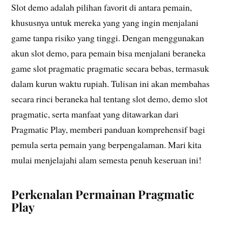
Slot demo adalah pilihan favorit di antara pemain,
khususnya untuk mereka yang yang ingin menjalani
game tanpa risiko yang tinggi. Dengan menggunakan
akun slot demo, para pemain bisa menjalani beraneka
game slot pragmatic pragmatic secara bebas, termasuk
dalam kurun waktu rupiah. Tulisan ini akan membahas
secara rinci beraneka hal tentang slot demo, demo slot
pragmatic, serta manfaat yang ditawarkan dari
Pragmatic Play, memberi panduan komprehensif bagi
pemula serta pemain yang berpengalaman. Mari kita
mulai menjelajahi alam semesta penuh keseruan ini!
Perkenalan Permainan Pragmatic
Play