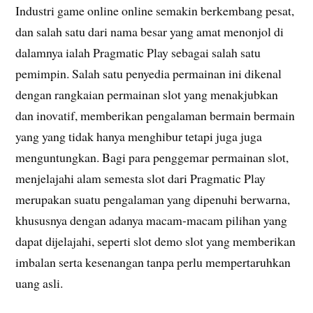
Industri game online online semakin berkembang pesat,
dan salah satu dari nama besar yang amat menonjol di
dalamnya ialah Pragmatic Play sebagai salah satu
pemimpin. Salah satu penyedia permainan ini dikenal
dengan rangkaian permainan slot yang menakjubkan
dan inovatif, memberikan pengalaman bermain bermain
yang yang tidak hanya menghibur tetapi juga juga
menguntungkan. Bagi para penggemar permainan slot,
menjelajahi alam semesta slot dari Pragmatic Play
merupakan suatu pengalaman yang dipenuhi berwarna,
khususnya dengan adanya macam-macam pilihan yang
dapat dijelajahi, seperti slot demo slot yang memberikan
imbalan serta kesenangan tanpa perlu mempertaruhkan
uang asli.