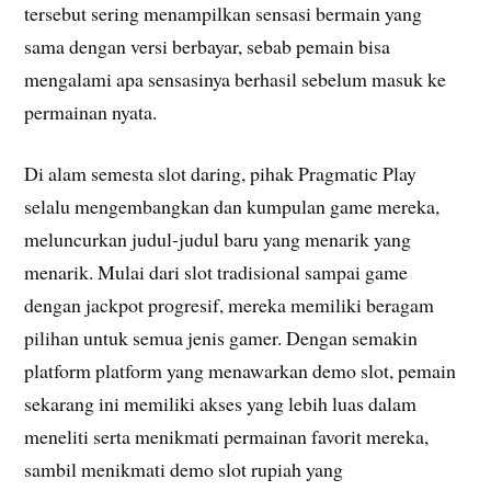
tersebut sering menampilkan sensasi bermain yang
sama dengan versi berbayar, sebab pemain bisa
mengalami apa sensasinya berhasil sebelum masuk ke
permainan nyata.
Di alam semesta slot daring, pihak Pragmatic Play
selalu mengembangkan dan kumpulan game mereka,
meluncurkan judul-judul baru yang menarik yang
menarik. Mulai dari slot tradisional sampai game
dengan jackpot progresif, mereka memiliki beragam
pilihan untuk semua jenis gamer. Dengan semakin
platform platform yang menawarkan demo slot, pemain
sekarang ini memiliki akses yang lebih luas dalam
meneliti serta menikmati permainan favorit mereka,
sambil menikmati demo slot rupiah yang