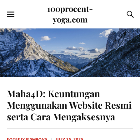
100procent-
yoga.com
Maha4D: Keuntungan
Menggunakan Website Resmi
serta Cara Mengaksesnya
FOT8EJXJF0M8OV5
JULY 25, 2025