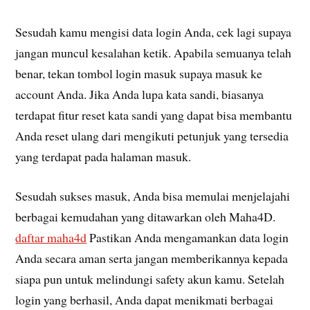
Sesudah kamu mengisi data login Anda, cek lagi supaya
jangan muncul kesalahan ketik. Apabila semuanya telah
benar, tekan tombol login masuk supaya masuk ke
account Anda. Jika Anda lupa kata sandi, biasanya
terdapat fitur reset kata sandi yang dapat bisa membantu
Anda reset ulang dari mengikuti petunjuk yang tersedia
yang terdapat pada halaman masuk.
Sesudah sukses masuk, Anda bisa memulai menjelajahi
berbagai kemudahan yang ditawarkan oleh Maha4D.
daftar maha4d
Pastikan Anda mengamankan data login
Anda secara aman serta jangan memberikannya kepada
siapa pun untuk melindungi safety akun kamu. Setelah
login yang berhasil, Anda dapat menikmati berbagai