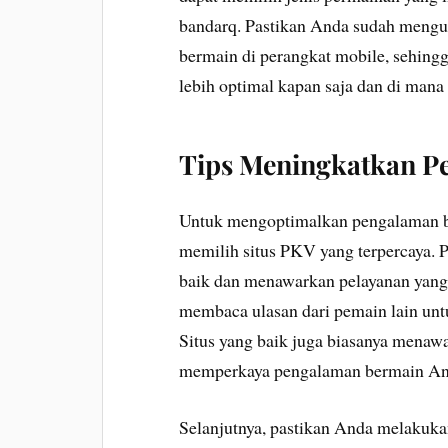
bandarq. Pastikan Anda sudah mengu
bermain di perangkat mobile, sehin
lebih optimal kapan saja dan di mana
Tips Meningkatkan P
Untuk mengoptimalkan pengalaman b
memilih situs PKV yang terpercaya. P
baik dan menawarkan pelayanan yang
membaca ulasan dari pemain lain un
Situs yang baik juga biasanya menaw
memperkaya pengalaman bermain An
Selanjutnya, pastikan Anda melaku