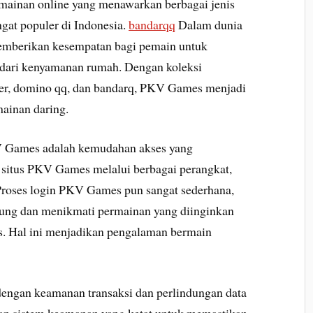
ainan online yang menawarkan berbagai jenis
gat populer di Indonesia.
bandarqq
Dalam dunia
emberikan kesempatan bagi pemain untuk
 dari kenyamanan rumah. Dengan koleksi
ker, domino qq, dan bandarq, PKV Games menjadi
mainan daring.
KV Games adalah kemudahan akses yang
 situs PKV Games melalui berbagai perangkat,
roses login PKV Games pun sangat sederhana,
bung dan menikmati permainan yang diinginkan
. Hal ini menjadikan pengalaman bermain
dengan keamanan transaksi dan perlindungan data