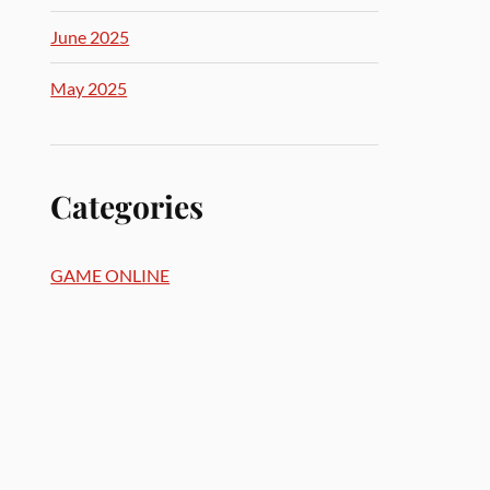
June 2025
May 2025
Categories
GAME ONLINE