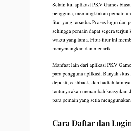
Selain itu, aplikasi PKV Games bias
pengguna, memungkinkan pemain unt
fitur yang tersedia. Proses login dan 
sehingga pemain dapat segera terjun
waktu yang lama. Fitur-fitur ini me
menyenangkan dan menarik.
Manfaat lain dari aplikasi PKV Game
para pengguna aplikasi. Banyak sit
deposit, cashback, dan hadiah lainnya
tentunya akan menambah keasyikan d
para pemain yang setia menggunakan 
Cara Daftar dan Logi