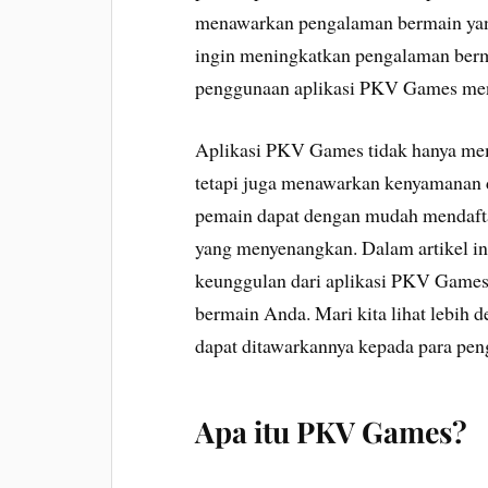
menawarkan pengalaman bermain yan
ingin meningkatkan pengalaman ber
penggunaan aplikasi PKV Games menj
Aplikasi PKV Games tidak hanya mem
tetapi juga menawarkan kenyamanan 
pemain dapat dengan mudah mendafta
yang menyenangkan. Dalam artikel ini
keunggulan dari aplikasi PKV Games
bermain Anda. Mari kita lihat lebih
dapat ditawarkannya kepada para pe
Apa itu PKV Games?