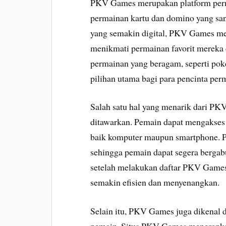
PKV Games merupakan platform perm
permainan kartu dan domino yang san
yang semakin digital, PKV Games m
menikmati permainan favorit mereka
permainan yang beragam, seperti po
pilihan utama bagi para pencinta per
Salah satu hal yang menarik dari P
ditawarkan. Pemain dapat mengakses
baik komputer maupun smartphone. P
sehingga pemain dapat segera berga
setelah melakukan daftar PKV Games
semakin efisien dan menyenangkan.
Selain itu, PKV Games juga dikenal 