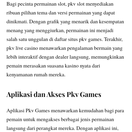
Bagi pecinta permainan slot, pkv slot menyediakan
ribuan pilihan tema dan versi permainan yang dapat
dinikmati. Dengan grafik yang menarik dan kesempatan
menang yang menggiurkan, permainan ini menjadi
salah satu unggulan di daftar situs pkv games. Terakhir,
pkv live casino menawarkan pengalaman bermain yang
lebih interaktif dengan dealer langsung, memungkinkan
pemain merasakan suasana kasino nyata dari
kenyamanan rumah mereka.
Aplikasi dan Akses Pkv Games
Aplikasi Pkv Games menawarkan kemudahan bagi para
pemain untuk mengakses berbagai jenis permainan
langsung dari perangkat mereka. Dengan aplikasi ini,