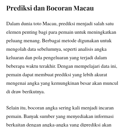
Prediksi dan Bocoran Macau
Dalam dunia toto Macau, prediksi menjadi salah satu
elemen penting bagi para pemain untuk meningkatkan
peluang menang. Berbagai metode digunakan untuk
mengolah data sebelumnya, seperti analisis angka
keluaran dan pola pengeluaran yang terjadi dalam
beberapa waktu terakhir. Dengan mempelajari data ini,
pemain dapat membuat prediksi yang lebih akurat
mengenai angka yang kemungkinan besar akan muncul
di draw berikutnya.
Selain itu, bocoran angka sering kali menjadi incaran
pemain. Banyak sumber yang menyediakan informasi
berkaitan dengan angka-angka yang diprediksi akan