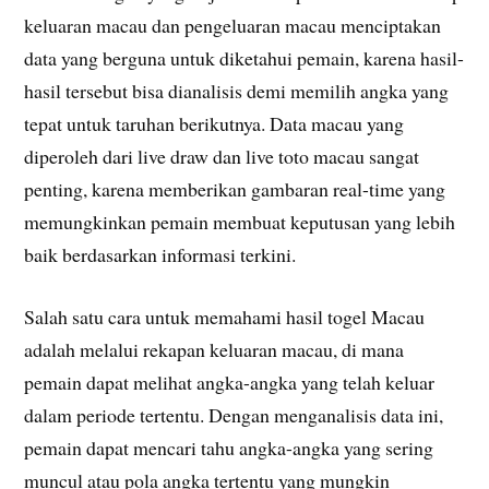
keluaran macau dan pengeluaran macau menciptakan
data yang berguna untuk diketahui pemain, karena hasil-
hasil tersebut bisa dianalisis demi memilih angka yang
tepat untuk taruhan berikutnya. Data macau yang
diperoleh dari live draw dan live toto macau sangat
penting, karena memberikan gambaran real-time yang
memungkinkan pemain membuat keputusan yang lebih
baik berdasarkan informasi terkini.
Salah satu cara untuk memahami hasil togel Macau
adalah melalui rekapan keluaran macau, di mana
pemain dapat melihat angka-angka yang telah keluar
dalam periode tertentu. Dengan menganalisis data ini,
pemain dapat mencari tahu angka-angka yang sering
muncul atau pola angka tertentu yang mungkin