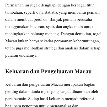
Permainan ini juga dilengkapi dengan berbagai fitur
tambahan, seperti data statistik yang membantu pemain
dalam membuat prediksi. Banyak pemain berusaha
menggunakan bocoran, syair, dan angka main untuk
meningkatkan peluang menang. Dengan demikian, togel
Macau bukan hanya sekadar permainan keberuntungan,
tetapi juga melibatkan strategi dan analisis dalam setiap
putaran undiannya.
Keluaran dan Pengeluaran Macau
Keluaran dan pengeluaran Macau merupakan bagian
penting dalam dunia togel yang sangat dinantikan oleh
para pemain. Setiap hasil keluaran menjadi referensi
bagi para penonton untuk menganalisa dan