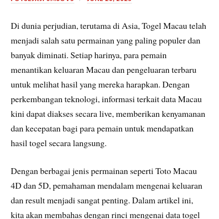
Di dunia perjudian, terutama di Asia, Togel Macau telah
menjadi salah satu permainan yang paling populer dan
banyak diminati. Setiap harinya, para pemain
menantikan keluaran Macau dan pengeluaran terbaru
untuk melihat hasil yang mereka harapkan. Dengan
perkembangan teknologi, informasi terkait data Macau
kini dapat diakses secara live, memberikan kenyamanan
dan kecepatan bagi para pemain untuk mendapatkan
hasil togel secara langsung.
Dengan berbagai jenis permainan seperti Toto Macau
4D dan 5D, pemahaman mendalam mengenai keluaran
dan result menjadi sangat penting. Dalam artikel ini,
kita akan membahas dengan rinci mengenai data togel