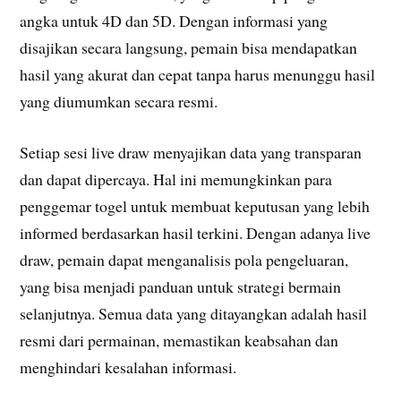
angka untuk 4D dan 5D. Dengan informasi yang
disajikan secara langsung, pemain bisa mendapatkan
hasil yang akurat dan cepat tanpa harus menunggu hasil
yang diumumkan secara resmi.
Setiap sesi live draw menyajikan data yang transparan
dan dapat dipercaya. Hal ini memungkinkan para
penggemar togel untuk membuat keputusan yang lebih
informed berdasarkan hasil terkini. Dengan adanya live
draw, pemain dapat menganalisis pola pengeluaran,
yang bisa menjadi panduan untuk strategi bermain
selanjutnya. Semua data yang ditayangkan adalah hasil
resmi dari permainan, memastikan keabsahan dan
menghindari kesalahan informasi.