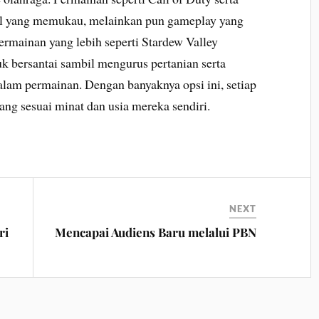
l yang memukau, melainkan pun gameplay yang
permainan yang lebih seperti Stardew Valley
 bersantai sambil mengurus pertanian serta
alam permainan. Dengan banyaknya opsi ini, setiap
g sesuai minat dan usia mereka sendiri.
NEXT
ri
Mencapai Audiens Baru melalui PBN