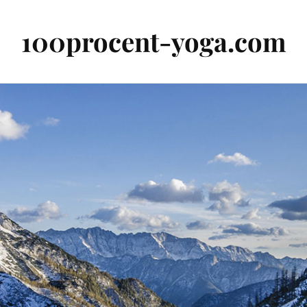
100procent-yoga.com