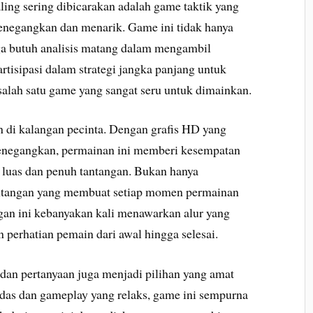
aling sering dibicarakan adalah game taktik yang
negangkan dan menarik. Game ini tidak hanya
uga butuh analisis matang dalam mengambil
tisipasi dalam strategi jangka panjang untuk
lah satu game yang sangat seru untuk dimainkan.
 di kalangan pecinta. Dengan grafis HD yang
negangkan, permainan ini memberi kesempatan
 luas dan penuh tantangan. Bukan hanya
antangan yang membuat setiap momen permainan
ngan ini kebanyakan kali menawarkan alur yang
erhatian pemain dari awal hingga selesai.
dan pertanyaan juga menjadi pilihan yang amat
das dan gameplay yang relaks, game ini sempurna