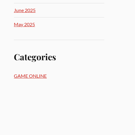
June 2025
May 2025
Categories
GAME ONLINE