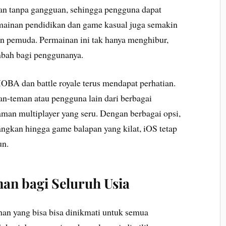
n tanpa gangguan, sehingga pengguna dapat
mainan pendidikan dan game kasual juga semakin
an pemuda. Permainan ini tak hanya menghibur,
mbah bagi penggunanya.
OBA dan battle royale terus mendapat perhatian.
n-teman atau pengguna lain dari berbagai
man multiplayer yang seru. Dengan berbagai opsi,
gkan hingga game balapan yang kilat, iOS tetap
un.
an bagi Seluruh Usia
han yang bisa bisa dinikmati untuk semua