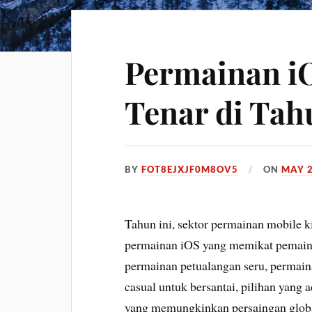
Permainan i
Tenar di Tah
BY
FOT8EJXJF0M8OV5
ON
MAY 2
Tahun ini, sektor permainan mobile 
permainan iOS yang memikat pemai
permainan petualangan seru, permain
casual untuk bersantai, pilihan yang
yang memungkinkan persaingan global