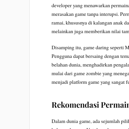
developer yang menawarkan permaina
merasakan game tanpa interupsi. Per
ramai, khususnya di kalangan anak d
melainkan juga memberikan nilai ta
Disamping itu, game daring seperti M
Pengguna dapat bersaing dengan tema
belahan dunia, menghadirkan pengala
mulai dari game zombie yang menegan
menjadi platform game yang sangat f
Rekomendasi Permain
Dalam dunia game, ada sejumlah pili