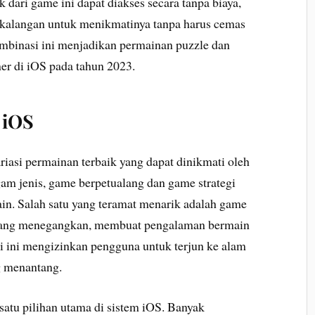
 dari game ini dapat diakses secara tanpa biaya,
kalangan untuk menikmatinya tanpa harus cemas
ombinasi ini menjadikan permainan puzzle dan
mer di iOS pada tahun 2023.
 iOS
riasi permainan terbaik yang dapat dinikmati oleh
am jenis, game berpetualang dan game strategi
in. Salah satu yang teramat menarik adalah game
 yang menegangkan, membuat pengalaman bermain
 ini mengizinkan pengguna untuk terjun ke alam
g menantang.
satu pilihan utama di sistem iOS. Banyak