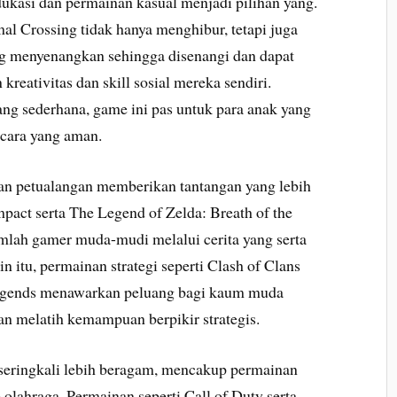
kasi dan permainan kasual menjadi pilihan yang.
al Crossing tidak hanya menghibur, tetapi juga
g menyenangkan sehingga disenangi dan dapat
ativitas dan skill sosial mereka sendiri.
ng sederhana, game ini pas untuk para anak yang
 cara yang aman.
n petualangan memberikan tantangan yang lebih
pact serta The Legend of Zelda: Breath of the
mlah gamer muda-mudi melalui cerita yang serta
n itu, permainan strategi seperti Clash of Clans
egends menawarkan peluang bagi kaum muda
n melatih kemampuan berpikir strategis.
seringkali lebih beragam, mencakup permainan
 olahraga. Permainan seperti Call of Duty serta