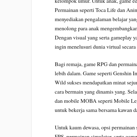
kelompok umur. Untuk anak, game edu
Permainan seperti Toca Life dan Anim
menyediakan pengalaman belajar yan
menolong para anak mengembangkan kre
Dengan visual yang serta gameplay ya
ingin menelusuri dunia virtual secara
Bagi remaja, game RPG dan permaina
lebih dalam. Game seperti Genshin Im
Wild sukses mendapatkan minat seju
cara bermain yang dinamis yang. Selai
dan mobile MOBA seperti Mobile L
untuk bekerja sama bersama kawan da
Untuk kaum dewasa, opsi permainan 
FPS, permainan simulator, serta game